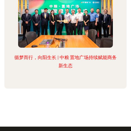
循梦而行，向阳生长 | 中粮·置地广场持续赋能商务
新生态