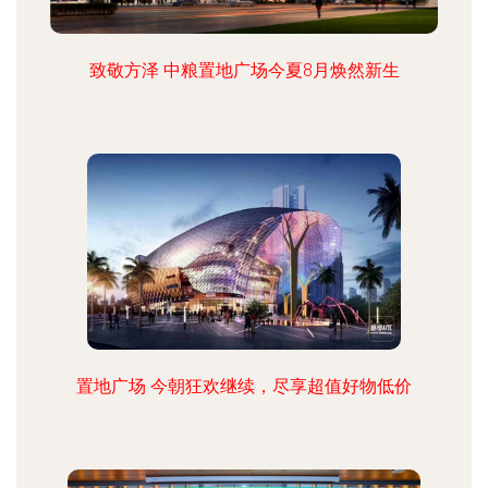
致敬方泽 中粮置地广场今夏8月焕然新生
置地广场 今朝狂欢继续，尽享超值好物低价