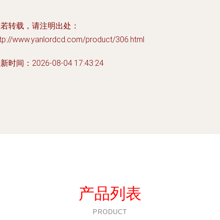
如若转载，请注明出处：
ttp://www.yanlordcd.com/product/306.html
新时间：2026-08-04 17:43:24
产品列表
PRODUCT