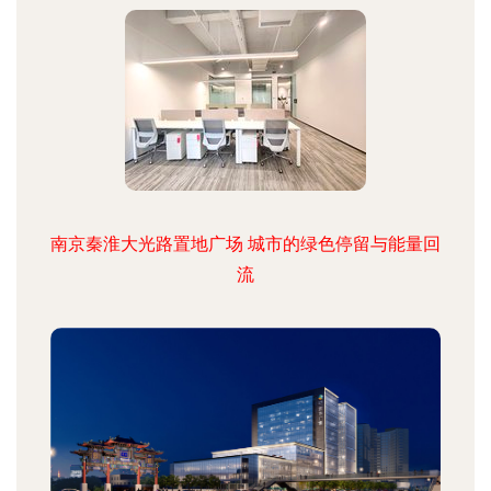
南京秦淮大光路置地广场 城市的绿色停留与能量回
流