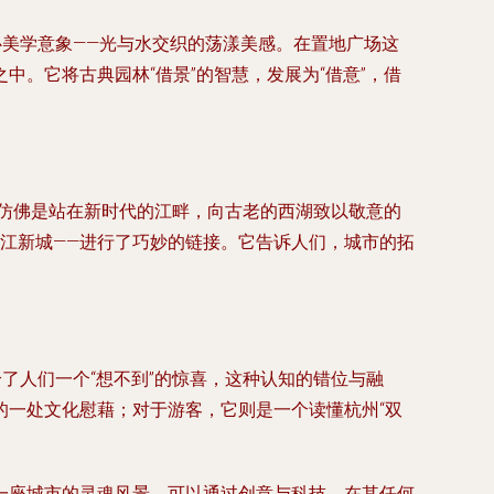
心美学意象——光与水交织的荡漾美感。在置地广场这
。它将古典园林“借景”的智慧，发展为“借意”，借
它仿佛是站在新时代的江畔，向古老的西湖致以敬意的
江新城——进行了巧妙的链接。它告诉人们，城市的拓
。
了人们一个“想不到”的惊喜，这种认知的错位与融
的一处文化慰藉；对于游客，它则是一个读懂杭州“双
一座城市的灵魂风景，可以通过创意与科技，在其任何