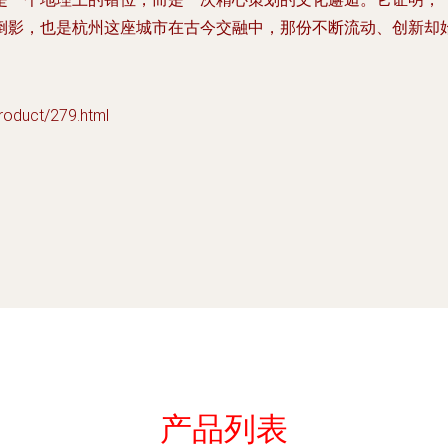
倒影，也是杭州这座城市在古今交融中，那份不断流动、创新却
uct/279.html
产品列表