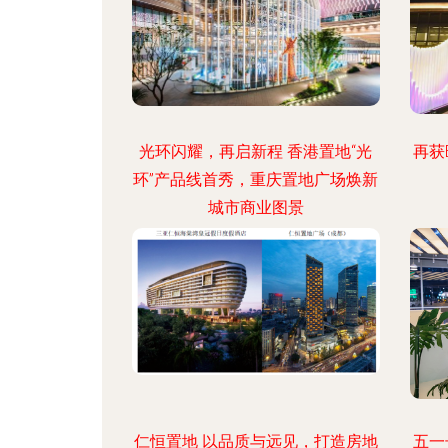
光环闪耀，再启新程 香港置地“光
再获
环”产品线首秀，重庆置地广场焕新
城市商业图景
仁恒置地 以品质与远见，打造房地
五一