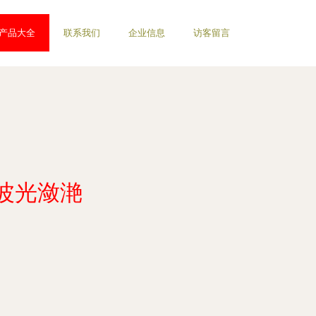
产品大全
联系我们
企业信息
访客留言
波光潋滟