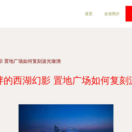
首页
企业简介
影 置地广场如何复刻波光潋滟
畔的西湖幻影 置地广场如何复刻