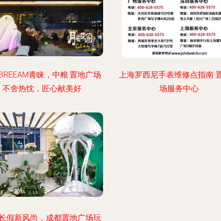
BREEAM青睐，中粮·置地广场
上海罗西尼手表维修点指南 
不舍热忱，匠心献美好
场服务中心
长假新风尚，成都置地广场玩