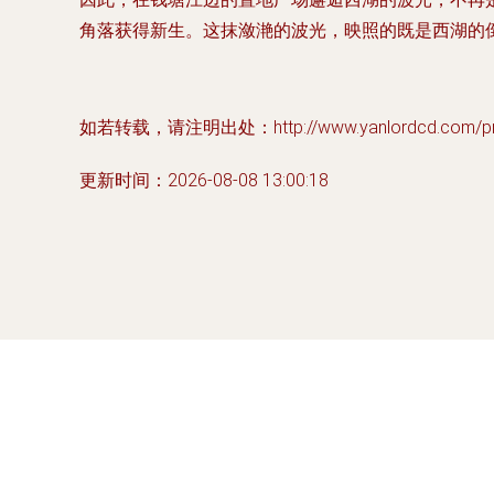
角落获得新生。这抹潋滟的波光，映照的既是西湖的
如若转载，请注明出处：http://www.yanlordcd.com/prod
更新时间：2026-08-08 13:00:18