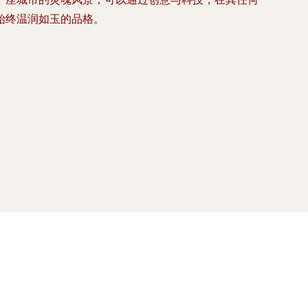
始终温润如玉的品格。