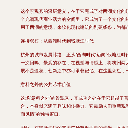
这个景观秀的深层意义，在于它完成了对西湖文化的现
个充满现代商业活力的空间里，它成为了一个文化的锚
用了西湖的意境，来软化现代建筑的刚硬线条，为都
连接双核：从西湖时代到钱塘江时代
杭州的城市发展脉络，正从“西湖时代”迈向“钱塘江
一次回眸。景观的存在，在视觉与情感上，将杭州两
展不是遗忘，创新之中亦可承载记忆。在这里凭栏，
意料之外的公共艺术价值
这场“意料之外”的景观秀，其成功之处在于它超越了
合，本身就充满了趣味和传播力。它鼓励人们重新观
面风情”的独特窗口。
因此，在钱塘江边的置地广场邂逅西湖的波光，不再