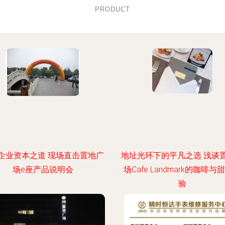
PRODUCT
企业资本之道 现场直击置地广
地址光环下的平凡之选 浅谈
场e座产品说明会
场Cafe Landmark的咖啡与
验