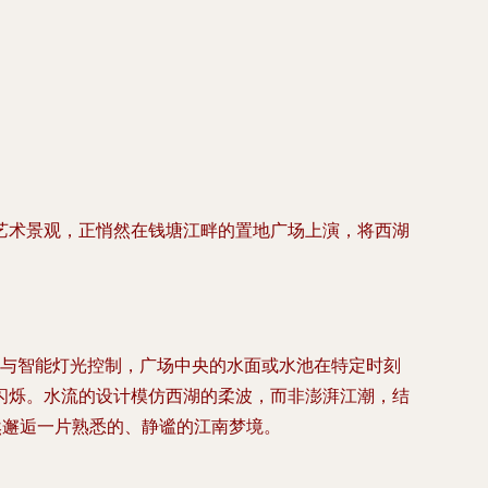
艺术景观，正悄然在钱塘江畔的置地广场上演，将西湖
统与智能灯光控制，广场中央的水面或水池在特定时刻
闪烁。水流的设计模仿西湖的柔波，而非澎湃江潮，结
然邂逅一片熟悉的、静谧的江南梦境。