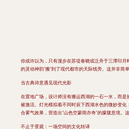
你或许以为，只有漫步在苏堤春晓或泛舟于三潭印月
的灵动神韵“搬”到了现代都市的天际线旁。这并非简
当古典诗意遇见现代光影
在置地广场，设计师没有搬运西湖的一石一水，而是
被激活。灯光模拟着不同时辰下西湖水色的微妙变化
合雾气效果，营造出“山色空蒙雨亦奇”的朦胧意境
不止于景观：一场空间的文化转译