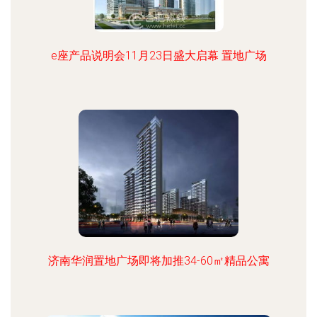
e座产品说明会11月23日盛大启幕 置地广场
济南华润置地广场即将加推34-60㎡精品公寓