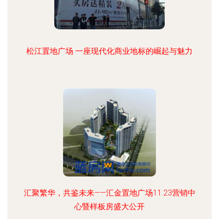
松江置地广场 一座现代化商业地标的崛起与魅力
汇聚繁华，共鉴未来——汇金置地广场11.23营销中
心暨样板房盛大公开