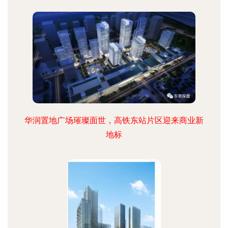
华润置地广场璀璨面世，高铁东站片区迎来商业新
地标