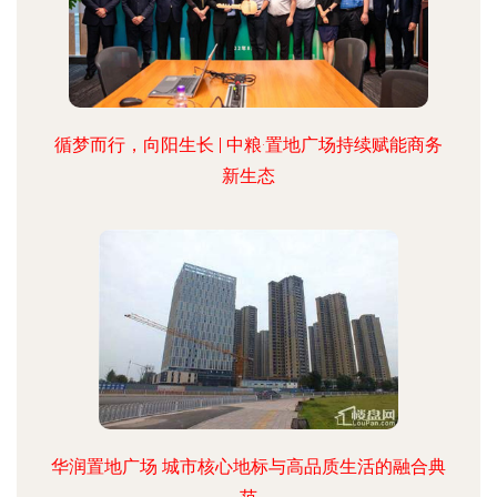
循梦而行，向阳生长 | 中粮·置地广场持续赋能商务
新生态
华润置地广场 城市核心地标与高品质生活的融合典