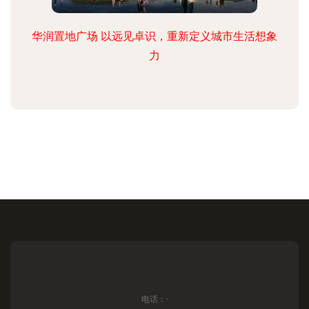
华润置地广场 以远见卓识，重新定义城市生活想象
力
电话：-