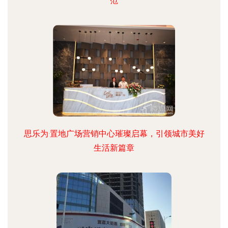
范
思乐为·置地广场营销中心璀璨启幕，引领城市美好
生活新篇章