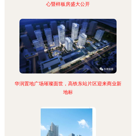
心暨样板房盛大公开
华润置地广场璀璨面世，高铁东站片区迎来商业新
地标