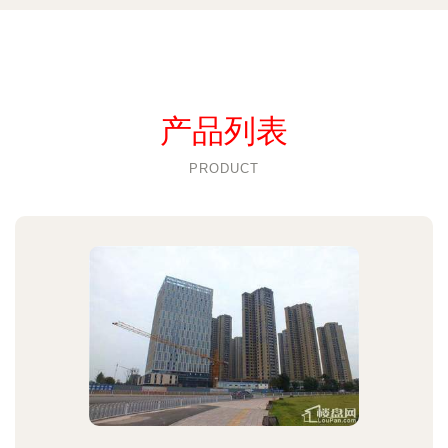
产品列表
PRODUCT