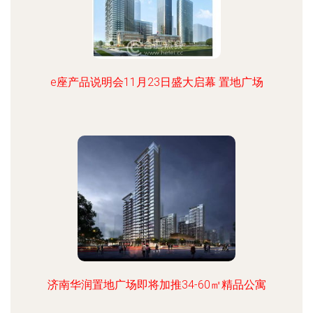
e座产品说明会11月23日盛大启幕 置地广场
济南华润置地广场即将加推34-60㎡精品公寓