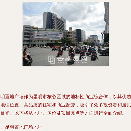
昆明置地广场作为昆明市核心区域的地标性商业综合体，以其优
的地理位置、高品质的住宅和商业配套，吸引了众多投资者和居
的目光。以下将从地址、房价及项目亮点等方面进行全面介绍。
一、昆明置地广场地址