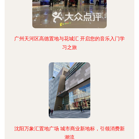
广州天河区高德置地与花城汇 开启您的音乐入门学
习之旅
沈阳万象汇置地广场 城市商业新地标，引领消费新
潮流