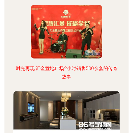
时光再现·汇金置地广场2小时销售500余套的传奇
故事