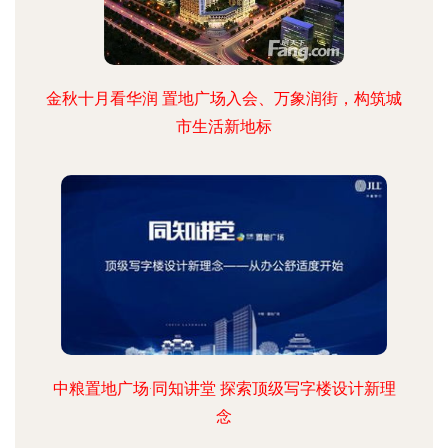
金秋十月看华润 置地广场入会、万象润街，构筑城
市生活新地标
中粮置地广场·同知讲堂 探索顶级写字楼设计新理
念