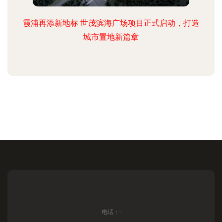
霞浦再添新地标 世茂滨海广场项目正式启动，打造
城市置地新篇章
电话：-